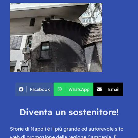
Facebook
WhatsApp
Email
Diventa un sostenitore!
Storie di Napoli è il più grande ed autorevole sito
web di promozione della regione Campania. È