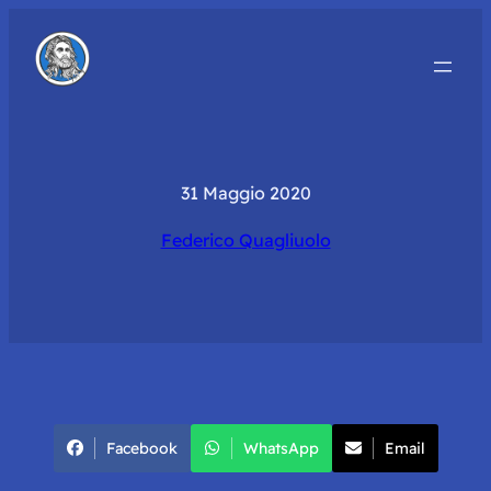
31 Maggio 2020
Federico Quagliuolo
Facebook
WhatsApp
Email