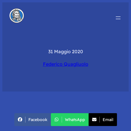
31 Maggio 2020
Federico Quagliuolo
Facebook
WhatsApp
Email