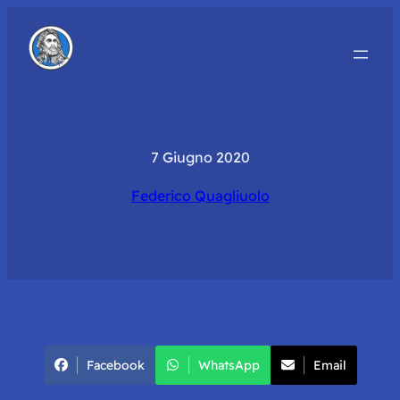
7 Giugno 2020
Federico Quagliuolo
Facebook
WhatsApp
Email