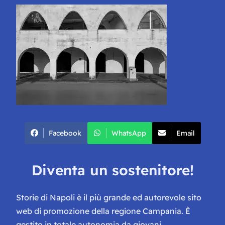
Facebook
WhatsApp
Email
Diventa un sostenitore!
Storie di Napoli è il più grande ed autorevole sito
web di promozione della regione Campania. È
gestito in totale autonomia da giovani