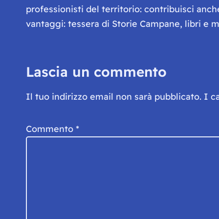
professionisti del territorio: contribuisci anc
vantaggi: tessera di Storie Campane, libri e ma
Lascia un commento
Il tuo indirizzo email non sarà pubblicato.
I c
Commento
*