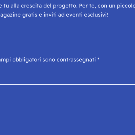
he tu alla crescita del progetto. Per te, con un picc
gazine gratis e inviti ad eventi esclusivi!
ampi obbligatori sono contrassegnati
*