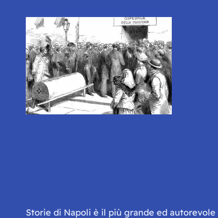
Storie di Napoli è il più grande ed autorevol