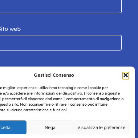
Sito web
Gestisci Consenso
le migliori esperienze, utilizziamo tecnologie come i cookie per
 e/o accedere alle informazioni del dispositivo. Il consenso a queste
ci permetterà di elaborare dati come il comportamento di navigazione o
questo sito. Non acconsentire o ritirare il consenso può influire
e su alcune caratteristiche e funzioni.
cetta
Nega
Visualizza le preferenze
Privacy
uesto
Policy