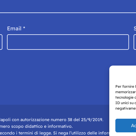
Email
*
Per fornire 
memorizzare
tecnologie 
ID unici su 
negativament
i Napoli con autorizzazione numero 38 del 25/9/2019.
Ac
r mero scopo didattico e informativo.
 secondo i termini di legge. Si nega l’utilizzo delle informazioni in q