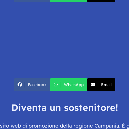
Facebook
WhatsApp
Email
Diventa un sostenitore!
e sito web di promozione della regione Campania. È 