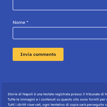
Nome
*
Storie di Napoli è una testata registrata presso il tribunale d
Tutte le immagini e i contenuti su questo sito sono forniti pe
Tutti i diritti riservati, ogni tentativo di copia sarà perseguito