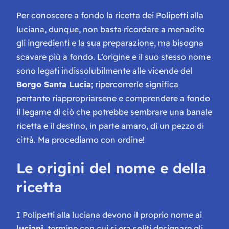
Per conoscere a fondo la ricetta dei Polipetti alla
luciana, dunque, non basta ricordare a menadito
gli ingredienti e la sua preparazione, ma bisogna
scavare più a fondo. L’origine e il suo stesso nome
sono legati indissolubilmente alle vicende del
Borgo Santa Lucia
; ripercorrerle significa
pertanto riappropriarsene e comprendere a fondo
il legame di ciò che potrebbe sembrare una banale
ricetta e il destino, in parte amaro, di un pezzo di
città. Ma procediamo con ordine!
Le origini del nome e della
ricetta
I Polipetti alla luciana devono il proprio nome ai
luciani
, termine con cui si era soliti designare gli