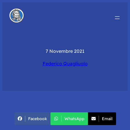
7 Novembre 2021
Federico Quagliuolo
Facebook
WhatsApp
Email