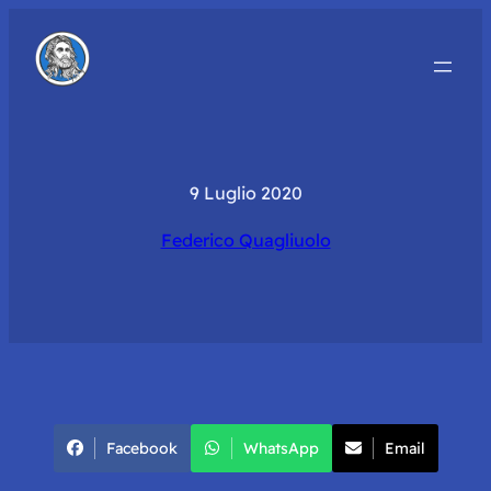
9 Luglio 2020
Federico Quagliuolo
Facebook
WhatsApp
Email