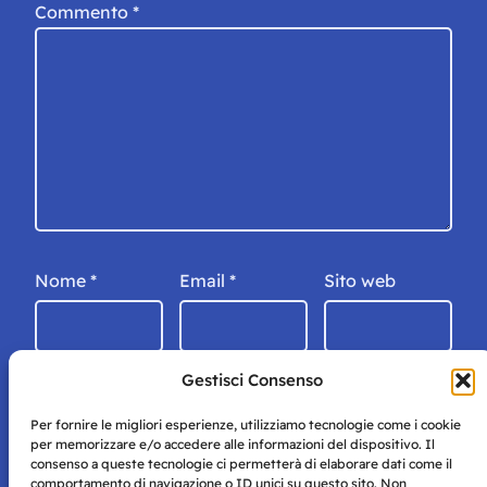
Commento
*
Nome
*
Email
*
Sito web
Gestisci Consenso
Per fornire le migliori esperienze, utilizziamo tecnologie come i cookie
per memorizzare e/o accedere alle informazioni del dispositivo. Il
consenso a queste tecnologie ci permetterà di elaborare dati come il
comportamento di navigazione o ID unici su questo sito. Non