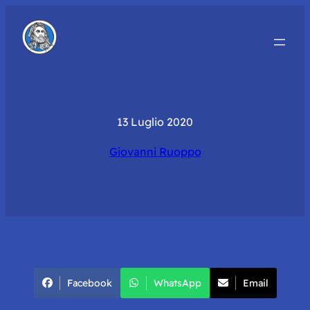
13 Luglio 2020
Giovanni Ruoppo
Facebook
WhatsApp
Email