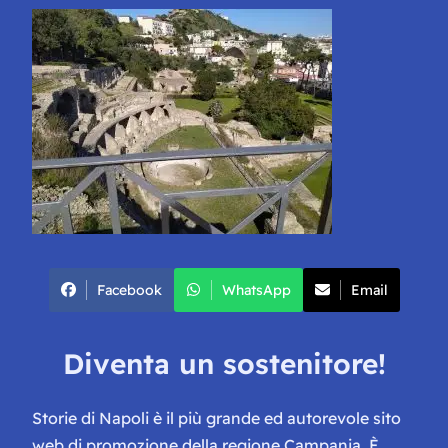
Facebook
WhatsApp
Email
Diventa un sostenitore!
Storie di Napoli è il più grande ed autorevole sito
web di promozione della regione Campania. È