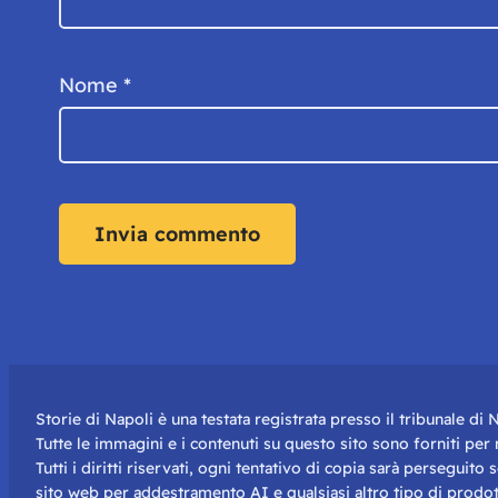
Nome
*
Storie di Napoli è una testata registrata presso il tribunale d
Tutte le immagini e i contenuti su questo sito sono forniti pe
Tutti i diritti riservati, ogni tentativo di copia sarà perseguito
sito web per addestramento AI e qualsiasi altro tipo di prodot