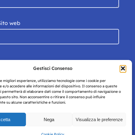
Sito web
Gestisci Consenso
le migliori esperienze, utilizziamo tecnologie come i cookie per
 e/o accedere alle informazioni del dispositivo. Il consenso a queste
ci permetterà di elaborare dati come il comportamento di navigazione o
questo sito. Non acconsentire o ritirare il consenso può influire
e su alcune caratteristiche e funzioni.
cetta
Nega
Visualizza le preferenze
Privacy
uesto
Policy
Cookie Policy