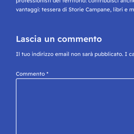
professionisti del territorio: contribuisci anc
vantaggi: tessera di Storie Campane, libri e ma
Lascia un commento
Il tuo indirizzo email non sarà pubblicato.
I c
Commento
*