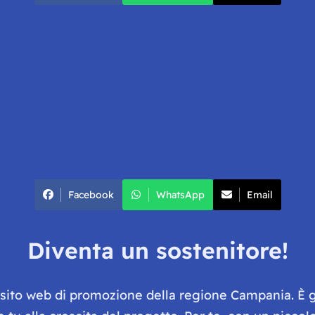
Facebook
WhatsApp
Email
Diventa un sostenitore!
e sito web di promozione della regione Campania. È 