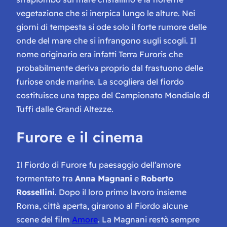
vegetazione che si inerpica lungo le alture. Nei
giorni di tempesta si ode solo il forte rumore delle
onde del mare che si infrangono sugli scogli. Il
nome originario era infatti Terra Furoris che
probabilmente deriva proprio dal frastuono delle
furiose
onde marine. La scogliera del fiordo
costituisce una tappa del
Campionato Mondiale di
Tuffi dalle Grandi Altezze
.
Furore e il cinema
Il Fiordo di Furore fu paesaggio dell’amore
tormentato tra
Anna Magnani
e
Roberto
Rossellini
. Dopo il loro primo lavoro insieme
Roma, città aperta
, girarono al Fiordo alcune
scene del film
Amore
. La Magnani restò sempre