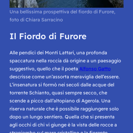
Una bellissima prospettiva del fiordo di Furore,
foto di Chiara Sarracino
Il Fiordo di Furore
Alle pendici dei Monti Lattari, una profonda
spaccatura nella roccia dà origine a un paesaggio
suggestivo, quello che il poeta
Alfonso Gatto
descrisse come
un’assorta meraviglia dell’essere
.
L’insenatura si formò nei secoli dalle acque del
torrente Schianto, quasi sempre secco, che
scende a picco dall’altopiano di Agerola. Una
riserva naturale che è possibile raggiungere solo
dopo un lungo sentiero. Quella che si presenta
agli occhi di chi vi giunge è la vista delle rocce a
strapiombo sul mare cristallino e la fiorente