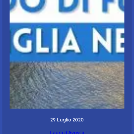
29 Luglio 2020
Laura d’Avossa