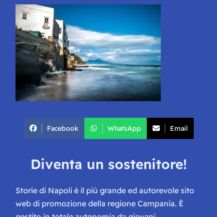
Facebook
WhatsApp
Email
Diventa un sostenitore!
Storie di Napoli è il più grande ed autorevole sito
web di promozione della regione Campania. È
gestito in totale autonomia da giovani