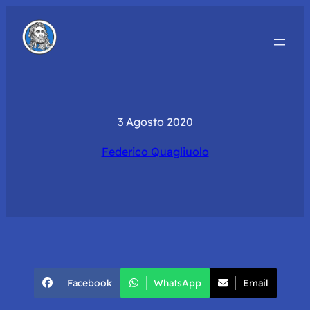
3 Agosto 2020
Federico Quagliuolo
Facebook
WhatsApp
Email