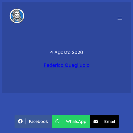
4 Agosto 2020
Federico Quagliuolo
Facebook
WhatsApp
Email