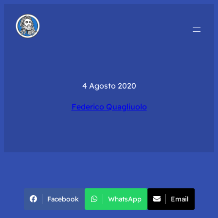
4 Agosto 2020
Federico Quagliuolo
Facebook
WhatsApp
Email