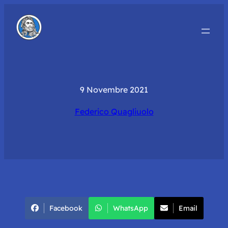
9 Novembre 2021
Federico Quagliuolo
Facebook
WhatsApp
Email