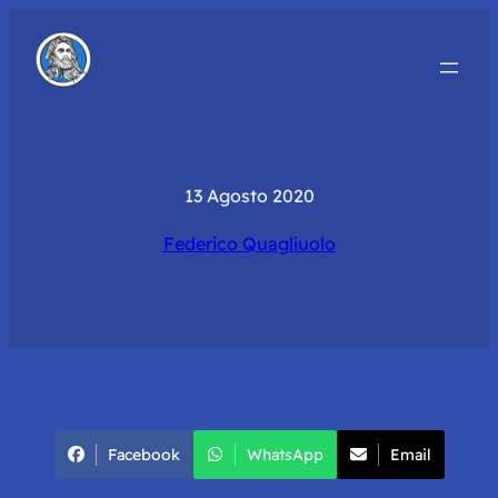
13 Agosto 2020
Federico Quagliuolo
Facebook
WhatsApp
Email