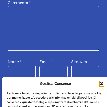
Commento
*
Nome
*
Email
*
Sito web
Gestisci Consenso
Per fornire le migliori esperienze, utilizziamo tecnologie come i cookie
per memorizzare e/o accedere alle informazioni del dispositivo. Il
consenso a queste tecnologie ci permetterà di elaborare dati come il
comportamento di navigazione o ID unici su questo sito. Non