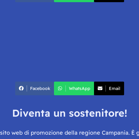
Facebook
WhatsApp
Email
Diventa un sostenitore!
e sito web di promozione della regione Campania. È 