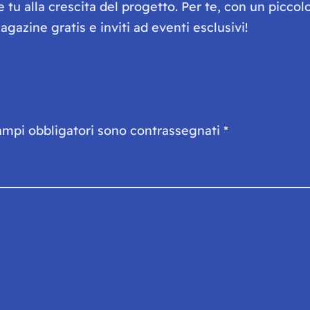
he tu alla crescita del progetto. Per te, con un picc
gazine gratis e inviti ad eventi esclusivi!
ampi obbligatori sono contrassegnati
*