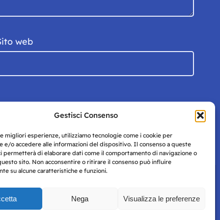
Sito web
Gestisci Consenso
le migliori esperienze, utilizziamo tecnologie come i cookie per
 e/o accedere alle informazioni del dispositivo. Il consenso a queste
ci permetterà di elaborare dati come il comportamento di navigazione o
questo sito. Non acconsentire o ritirare il consenso può influire
e su alcune caratteristiche e funzioni.
cetta
Nega
Visualizza le preferenze
Privacy
uesto
Policy