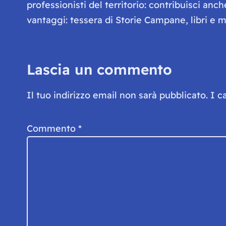
professionisti del territorio: contribuisci anc
vantaggi: tessera di Storie Campane, libri e ma
Lascia un commento
Il tuo indirizzo email non sarà pubblicato.
I c
Commento
*