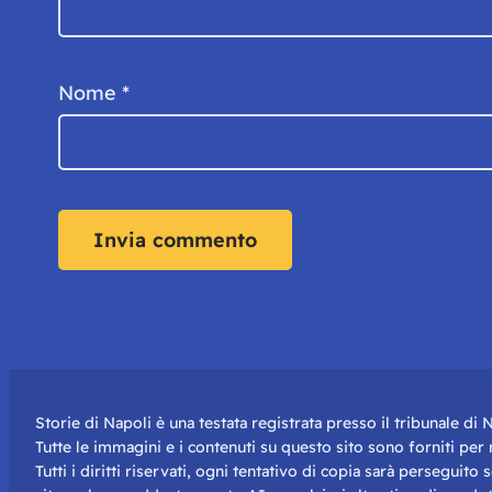
Nome
*
Storie di Napoli è una testata registrata presso il tribunale d
Tutte le immagini e i contenuti su questo sito sono forniti pe
Tutti i diritti riservati, ogni tentativo di copia sarà perseguito