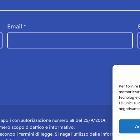
Email
*
Per fornire 
memorizzare
tecnologie 
ID unici su 
negativament
i Napoli con autorizzazione numero 38 del 25/9/2019.
Ac
r mero scopo didattico e informativo.
 secondo i termini di legge. Si nega l’utilizzo delle informazioni in q