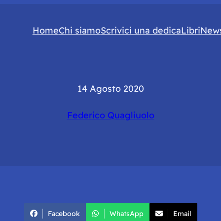
Home
Chi siamo
Scrivici una dedica
Libri
News
14 Agosto 2020
Federico Quagliuolo
Facebook
WhatsApp
Email