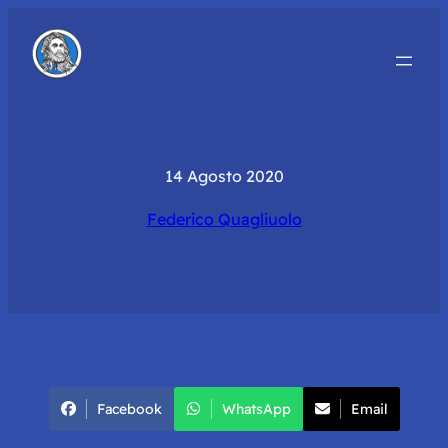
14 Agosto 2020
Federico Quagliuolo
Facebook
WhatsApp
Email