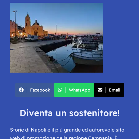
Facebook
WhatsApp
Email
Diventa un sostenitore!
Storie di Napoli è il più grande ed autorevole sito
web di promozione della regione Campania. È