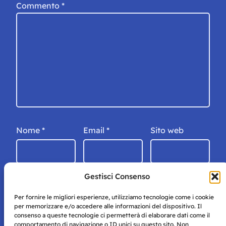
Commento
*
Nome
*
Email
*
Sito web
Gestisci Consenso
Per fornire le migliori esperienze, utilizziamo tecnologie come i cookie
per memorizzare e/o accedere alle informazioni del dispositivo. Il
consenso a queste tecnologie ci permetterà di elaborare dati come il
comportamento di navigazione o ID unici su questo sito. Non