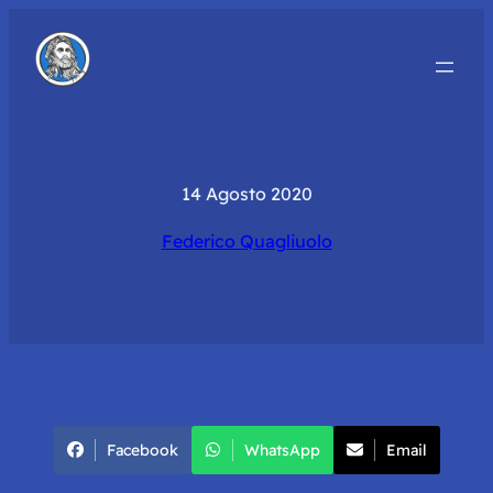
14 Agosto 2020
Federico Quagliuolo
Facebook
WhatsApp
Email