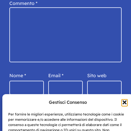
Commento
*
Nome
*
Email
*
Sito web
Gestisci Consenso
Per fornire le migliori esperienze, utilizziamo tecnologie come i cookie
per memorizzare e/o accedere alle informazioni del dispositivo. Il
consenso a queste tecnologie ci permetterà di elaborare dati come il
comportamento di navigazione o ID unici su questo sito. Non