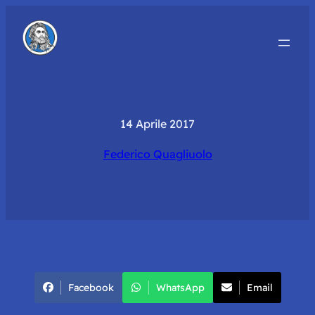
14 Aprile 2017
Federico Quagliuolo
Facebook
WhatsApp
Email