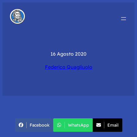
16 Agosto 2020
Federico Quagliuolo
Facebook
WhatsApp
Email