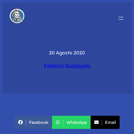
20 Agosto 2020
Federico Quagliuolo
Facebook
WhatsApp
Email