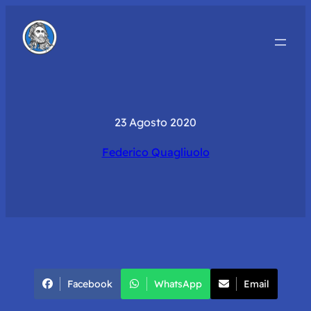
23 Agosto 2020
Federico Quagliuolo
Facebook
WhatsApp
Email