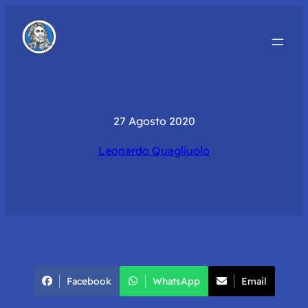
27 Agosto 2020
Leonardo Quagliuolo
Facebook
WhatsApp
Email