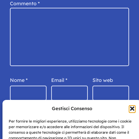
Commento
*
Nome
*
Email
*
Sito web
Gestisci Consenso
Per fornire le migliori esperienze, utilizziamo tecnologie come i cookie
per memorizzare e/o accedere alle informazioni del dispositivo. Il
consenso a queste tecnologie ci permetterà di elaborare dati come il
comportamento di navigazione o ID unici su questo sito. Non