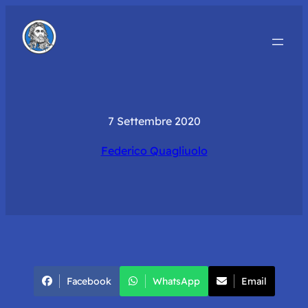
7 Settembre 2020
Federico Quagliuolo
Facebook
WhatsApp
Email