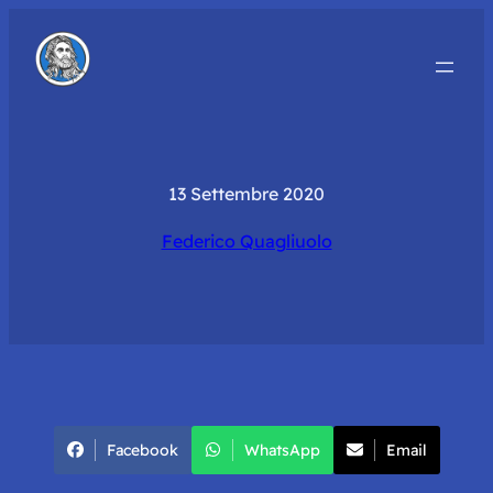
13 Settembre 2020
Federico Quagliuolo
Facebook
WhatsApp
Email