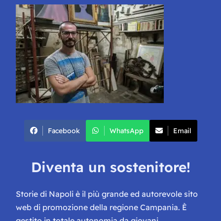
Facebook
WhatsApp
Email
Diventa un sostenitore!
Storie di Napoli è il più grande ed autorevole sito
web di promozione della regione Campania. È
gestito in totale autonomia da giovani