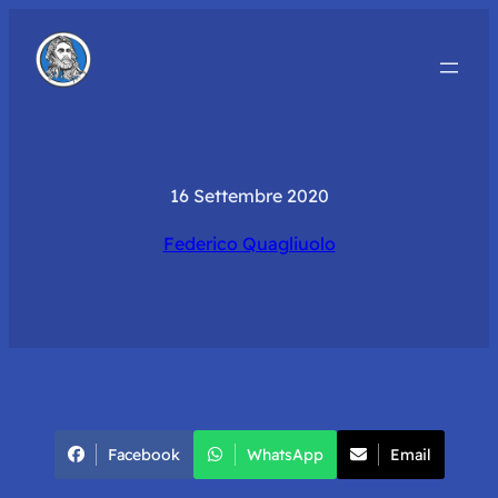
16 Settembre 2020
Federico Quagliuolo
Facebook
WhatsApp
Email