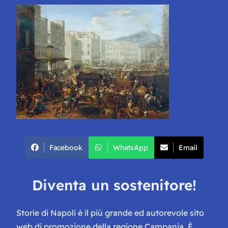
Facebook
WhatsApp
Email
Diventa un sostenitore!
Storie di Napoli è il più grande ed autorevole sito
web di promozione della regione Campania. È