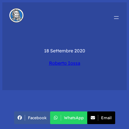
18 Settembre 2020
Roberto Iossa
Facebook
WhatsApp
Email