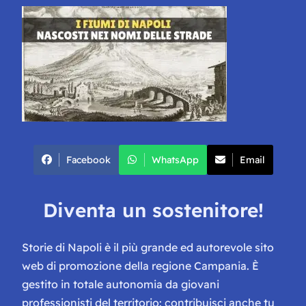
Facebook
WhatsApp
Email
Diventa un sostenitore!
Storie di Napoli è il più grande ed autorevole sito
web di promozione della regione Campania. È
gestito in totale autonomia da giovani
professionisti del territorio: contribuisci anche tu