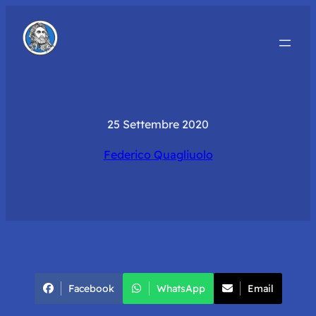
25 Settembre 2020
Federico Quagliuolo
Facebook
WhatsApp
Email