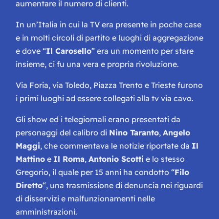
aumentare il numero di clienti.
In un’Italia in cui la TV era presente in poche case
e in molti circoli di partito e luoghi di aggregazione
e dove “
Il Carosello
” era un momento per stare
insieme, ci fu una vera e propria rivoluzione.
Via Foria, via Toledo, Piazza Trento e Trieste furono
i primi luoghi ad essere collegati alla tv via cavo.
Gli show ed i telegiornali erano presentati da
personaggi del calibro di
Nino Taranto
,
Angelo
Maggi
, che commentava le notizie riportate da
Il
Mattino
e
Il Roma
,
Antonio Scotti
e lo stesso
Gregorio, il quale per 15 anni ha condotto “
Filo
Diretto
“, una trasmissione di denuncia nei riguardi
di disservizi e malfunzionamenti nelle
amministrazioni.