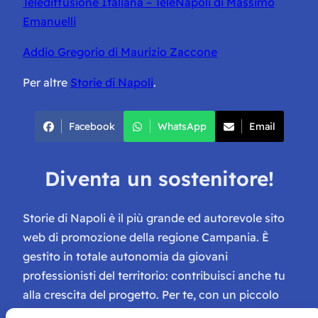
Telediffusione Italiana – TeleNapoli di Massimo
Emanuelli
Addio Gregorio di Maurizio Zaccone
Per altre
Storie di Napoli
.
Facebook
WhatsApp
Email
Diventa un sostenitore!
Storie di Napoli è il più grande ed autorevole sito
web di promozione della regione Campania. È
gestito in totale autonomia da giovani
professionisti del territorio: contribuisci anche tu
alla crescita del progetto. Per te, con un piccolo
contributo, ci saranno numerosissimi vantaggi: