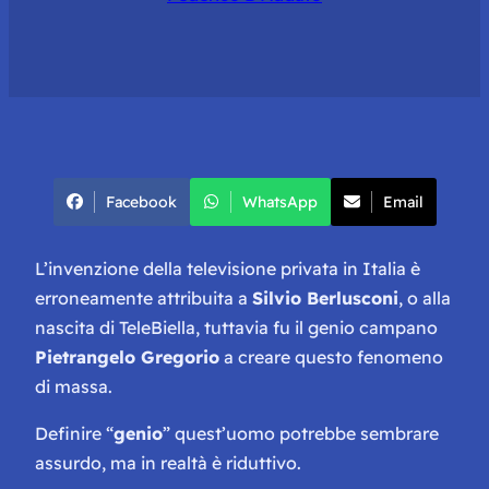
Facebook
WhatsApp
Email
L’invenzione della televisione privata in Italia è
erroneamente attribuita a
Silvio Berlusconi
, o alla
nascita di TeleBiella, tuttavia fu il genio campano
Pietrangelo Gregorio
a creare questo fenomeno
di massa.
Definire “
genio
” quest’uomo potrebbe sembrare
assurdo, ma in realtà è riduttivo.