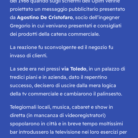
del 1966 quando sugli schermi dell’Upim venne
proiettato un messaggio pubblicitario presentato
da
Agostino De Cristofaro
, socio dell’ingegner
Gregorio in cui venivano presentati e consigliati
dei prodotti della catena commerciale.
La reazione fu sconvolgente ed il negozio fu
invaso di clienti.
La sede era nei pressi
via Toledo
, in un palazzo di
tredici piani e in azienda, dato il repentino
successo, decisero di uscire dalla mera logica
della tv commerciale e cambiarono il palinsesto.
Telegiornali locali, musica, cabaret e show in
diretta (in mancanza di videoregistratori)
spopolarono in città e in breve tempo moltissimi
bar introdussero la televisione nei loro esercizi per