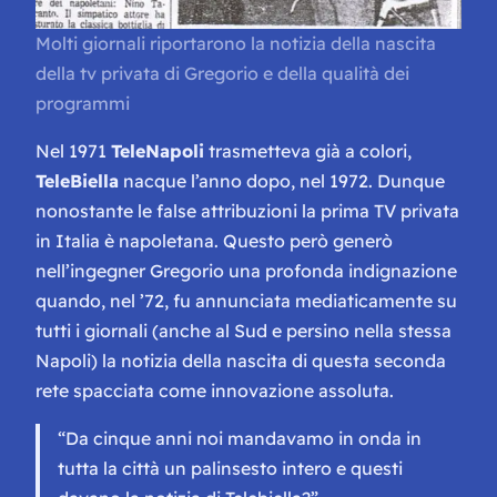
Molti giornali riportarono la notizia della nascita
della tv privata di Gregorio e della qualità dei
programmi
Nel 1971
TeleNapoli
trasmetteva già a colori,
TeleBiella
nacque l’anno dopo, nel 1972. Dunque
nonostante le false attribuzioni la prima TV privata
in Italia è napoletana. Questo però generò
nell’ingegner Gregorio una profonda indignazione
quando, nel ’72, fu annunciata mediaticamente su
tutti i giornali (anche al Sud e persino nella stessa
Napoli) la notizia della nascita di questa seconda
rete spacciata come innovazione assoluta.
“Da cinque anni noi mandavamo in onda in
tutta la città un palinsesto intero e questi