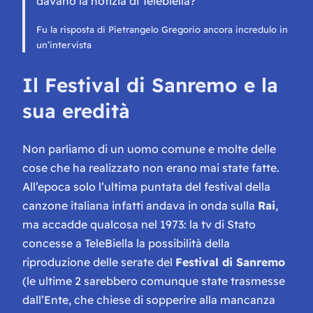
davano la notizia di Telebiella?”
Fu la risposta di Pietrangelo Gregorio ancora incredulo in
un’intervista
Il Festival di Sanremo e la
sua eredità
Non parliamo di un uomo comune e molte delle
cose che ha realizzato non erano mai state fatte.
All’epoca solo l’ultima puntata del festival della
canzone italiana infatti andava in onda sulla
Rai
,
ma accadde qualcosa nel 1973: la tv di Stato
concesse a TeleBiella la possibilità della
riproduzione delle serate del
Festival di Sanremo
(le ultime 2 sarebbero comunque state trasmesse
dall’Ente, che chiese di sopperire alla mancanza