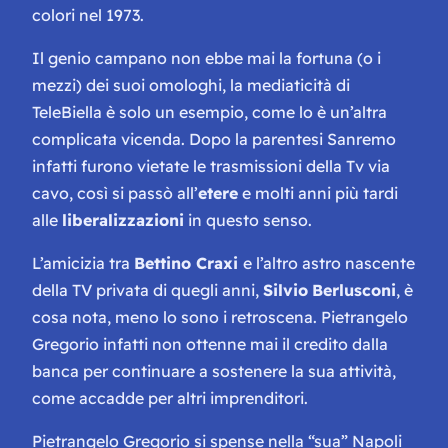
colori nel 1973.
Il genio campano non ebbe mai la fortuna (o i
mezzi) dei suoi omologhi, la mediaticità di
TeleBiella è solo un esempio, come lo è un’altra
complicata vicenda. Dopo la parentesi Sanremo
infatti furono vietate le trasmissioni della Tv via
cavo, così si passò all’
etere
e molti anni più tardi
alle
liberalizzazioni
in questo senso.
L’amicizia tra
Bettino Craxi
e l’altro astro nascente
della TV privata di quegli anni,
Silvio
Berlusconi
, è
cosa nota, meno lo sono i retroscena. Pietrangelo
Gregorio infatti non ottenne mai il credito dalla
banca per continuare a sostenere la sua attività,
come accadde per altri imprenditori.
Pietrangelo Gregorio si spense nella “sua” Napoli