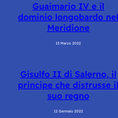
Guaimario IV e il
dominio longobardo ne
Meridione
13 Marzo 2022
Gisulfo II di Salerno, il
principe che distrusse i
suo regno
12 Gennaio 2022