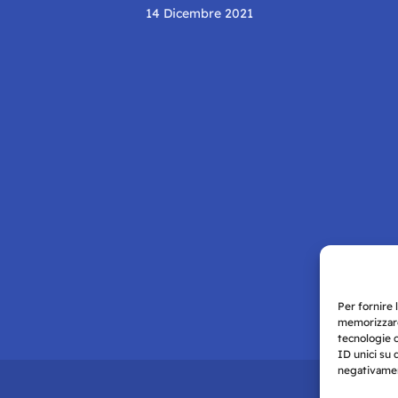
14 Dicembre 2021
Per fornire 
memorizzare
tecnologie 
ID unici su 
negativament