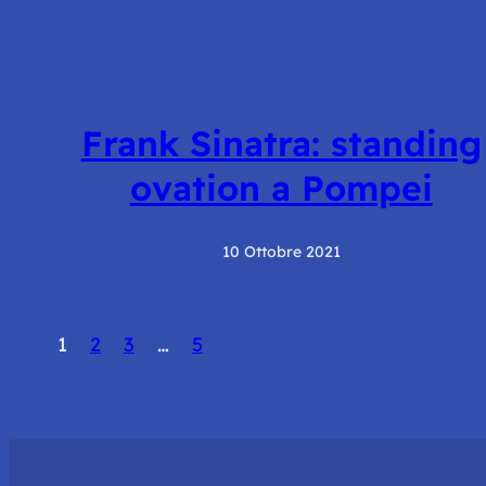
Frank Sinatra: standing
ovation a Pompei
10 Ottobre 2021
1
2
3
…
5