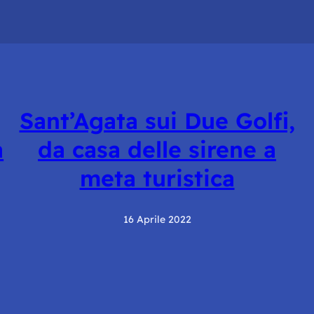
Sant’Agata sui Due Golfi,
a
da casa delle sirene a
meta turistica
16 Aprile 2022