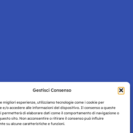
Gestisci Consenso
Pagina successiva
le migliori esperienze, utilizziamo tecnologie come i cookie per
 e/o accedere alle informazioni del dispositivo. Il consenso a queste
ci permetterà di elaborare dati come il comportamento di navigazione o
questo sito. Non acconsentire o ritirare il consenso può influire
e su alcune caratteristiche e funzioni.