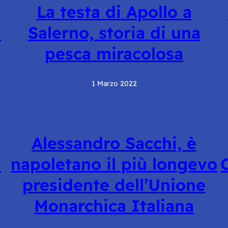
La testa di Apollo a
l
Salerno, storia di una
pesca miracolosa
1 Marzo 2022
Alessandro Sacchi, è
l
napoletano il più longevo
presidente dell’Unione
Monarchica Italiana