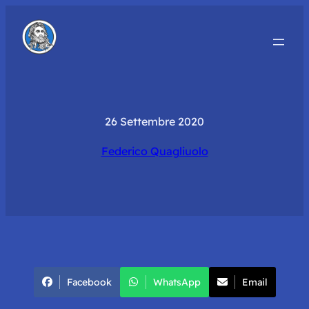
26 Settembre 2020
Federico Quagliuolo
Facebook
WhatsApp
Email