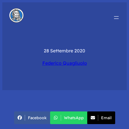
28 Settembre 2020
Federico Quagliuolo
Facebook
WhatsApp
Email