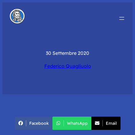
30 Settembre 2020
Federico Quagliuolo
Facebook
WhatsApp
Email