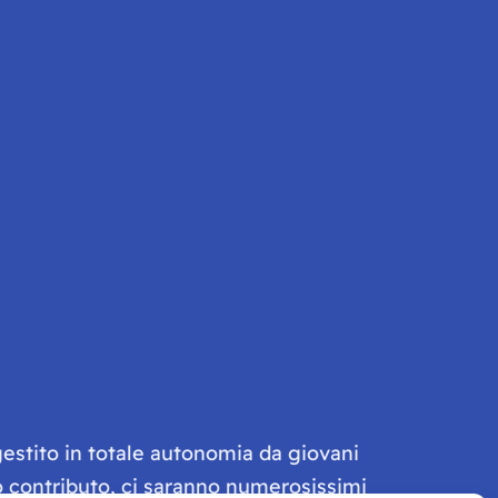
gestito in totale autonomia da giovani
olo contributo, ci saranno numerosissimi