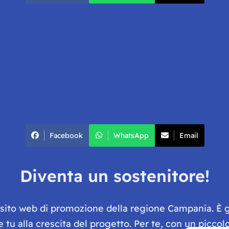
Facebook
WhatsApp
Email
Diventa un sostenitore!
e sito web di promozione della regione Campania. È 
he tu alla crescita del progetto. Per te, con un picc