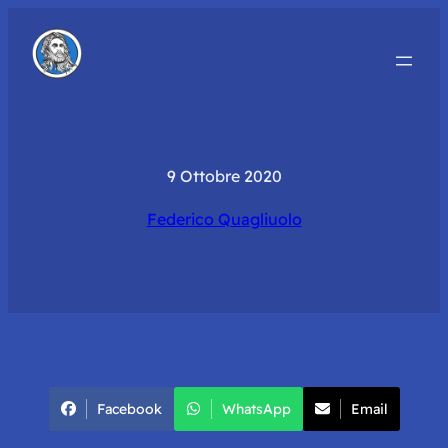
9 Ottobre 2020
Federico Quagliuolo
Facebook
WhatsApp
Email