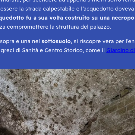
 essere la strada calpestabile e l’acquedotto doveva 
cquedotto fu a sua volta costruito su una necropo
nza compromettere la struttura del palazzo.
sopra e una nel
sottosuolo
, si riscopre vera per l’
i greci di Sanità e Centro Storico, come il
Giardino d