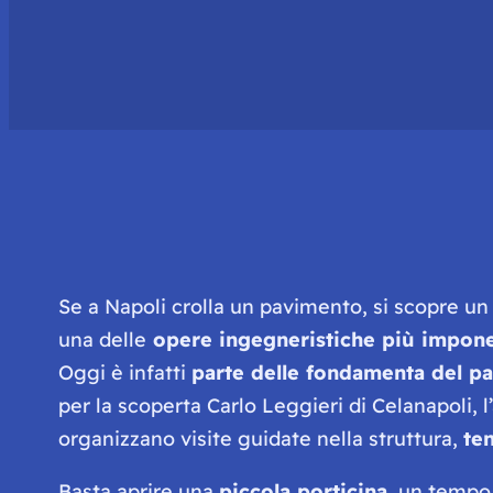
Se a Napoli crolla un pavimento, si scopre u
una delle
opere ingegneristiche più impone
Oggi è infatti
parte delle fondamenta del pa
per la scoperta Carlo Leggieri di Celanapoli, 
organizzano visite guidate nella struttura,
te
Basta aprire una
piccola porticina
, un tempo 