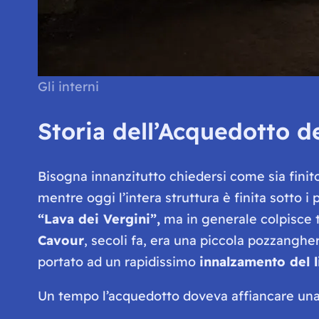
Gli interni
Storia dell’Acquedotto de
Bisogna innanzitutto chiedersi come sia finit
mentre oggi l’intera struttura è finita sotto i 
“Lava dei Vergini”,
ma in generale colpisce t
Cavour
, secoli fa, era una piccola pozzanghe
portato ad un rapidissimo
innalzamento del l
Un tempo l’acquedotto doveva affiancare una 