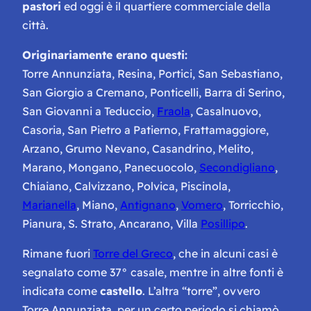
pastori
ed oggi è il quartiere commerciale della
città.
Originariamente erano questi:
Torre Annunziata, Resina, Portici, San Sebastiano,
San Giorgio a Cremano, Ponticelli, Barra di Serino,
San Giovanni a Teduccio,
Fraola
, Casalnuovo,
Casoria, San Pietro a Patierno, Frattamaggiore,
Arzano, Grumo Nevano, Casandrino, Melito,
Marano, Mongano, Panecuocolo,
Secondigliano
,
Chiaiano, Calvizzano, Polvica, Piscinola,
Marianella
, Miano,
Antignano
,
Vomero
, Torricchio,
Pianura, S. Strato, Ancarano, Villa
Posillipo
.
Rimane fuori
Torre del Greco
, che in alcuni casi è
segnalato come 37° casale, mentre in altre fonti è
indicata come
castello
. L’altra “torre”, ovvero
Torre Annunziata, per un certo periodo si chiamò