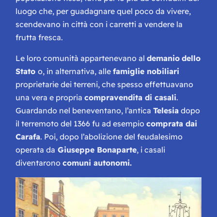
luogo che, per guadagnare quel poco da vivere,
scendevano in città con i carretti a vendere la
frutta fresca.
Le loro comunità appartenevano al
demanio
dello
Stato
o, in alternativa, alle
famiglie nobiliari
proprietarie dei terreni, che spesso effettuavano
una vera e propria
compravendita di casali
.
Guardando nel beneventano, l’antica
Telesia
dopo
il terremoto del 1366 fu ad esempio
comprata dai
Carafa
. Poi, dopo l’abolizione del feudalesimo
operata da
Giuseppe Bonaparte
, i casali
diventarono
comuni autonomi.