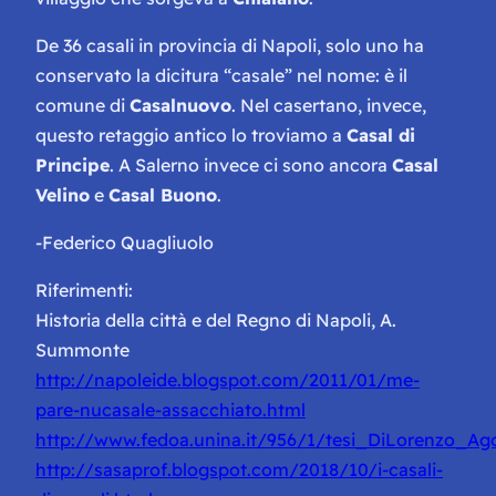
De 36 casali in provincia di Napoli, solo uno ha
conservato la dicitura “casale” nel nome: è il
comune di
Casalnuovo
. Nel casertano, invece,
questo retaggio antico lo troviamo a
Casal di
Principe
. A Salerno invece ci sono ancora
Casal
Velino
e
Casal Buono
.
-Federico Quagliuolo
Riferimenti:
Historia della città e del Regno di Napoli, A.
Summonte
http://napoleide.blogspot.com/2011/01/me-
pare-nucasale-assacchiato.html
http://www.fedoa.unina.it/956/1/tesi_DiLorenzo_Ago
http://sasaprof.blogspot.com/2018/10/i-casali-