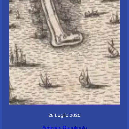
28 Luglio 2020
Federico Quagliuolo