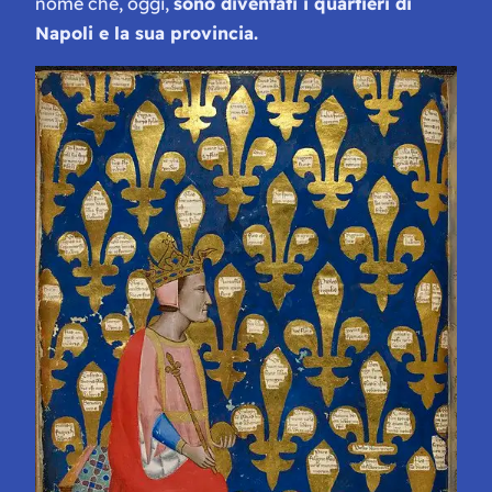
nome che, oggi,
sono diventati i quartieri di
Napoli e la sua provincia.