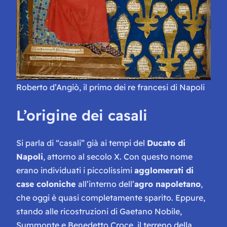
Roberto d’Angiò, il primo dei re francesi di Napoli
L’origine dei casali
Si parla di “casali” già ai tempi del
Ducato di
Napoli
, attorno al secolo X. Con questo nome
erano individuati i piccolissimi
agglomerati di
case coloniche
all’interno dell’
agro napoletano
,
che oggi è quasi completamente sparito. Eppure,
stando alle ricostruzioni di Gaetano Nobile,
Summonte e Benedetto Croce, il terreno della