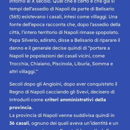
intorno al X secolo. Quel che è certo è che già si
tempi dell’assedio di Napoli da parte di Belisario
(565) esistevano i casali, intesi come villaggi. Una
fonte dell’epoca racconta che, dopo l’assedio della
città, l’intero territorio di Napoli rimase spopolato.
Papa Silverio, adirato, disse a Belisario di riparare il
danno e il generale decise quindi di “
portare a
Napoli le popolazioni dei casali vicini, come
Trocchia, Chiaiano, Piscinola, Liburia, Somma e
altri villaggi.
“
Secoli dopo gli Angioini, dopo aver conquistato il
Regno di Napoli cacciando gli Svevi, decisero di
introdurli come
criteri amministrativi della
provincia.
La provincia di Napoli venne suddivisa quindi in
36 casali
, ognuno dei quali aveva un’identità e un