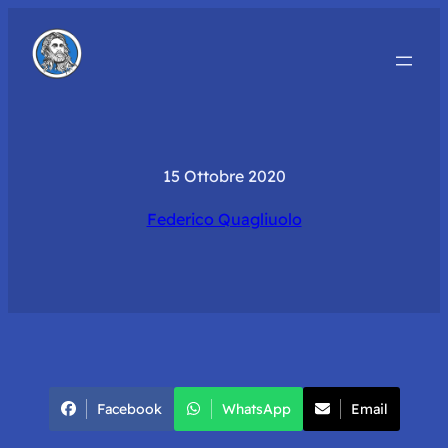
15 Ottobre 2020
Federico Quagliuolo
Facebook
WhatsApp
Email