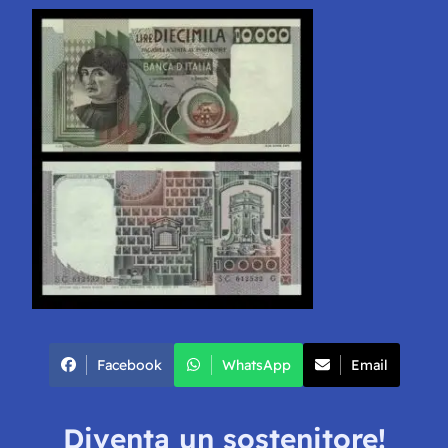
Facebook
WhatsApp
Email
Diventa un sostenitore!