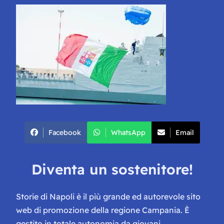
Facebook
WhatsApp
Email
Diventa un sostenitore!
Storie di Napoli è il più grande ed autorevole sito
web di promozione della regione Campania. È
gestito in totale autonomia da giovani