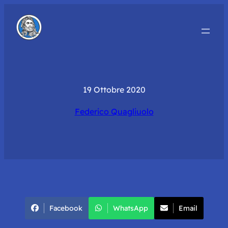
19 Ottobre 2020
Federico Quagliuolo
Facebook
WhatsApp
Email