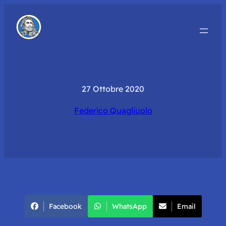
27 Ottobre 2020
Federico Quagliuolo
Facebook
WhatsApp
Email