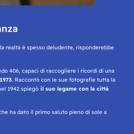
anza
la realtà è spesso deludente
, risponderebbe
ledo 406, capaci di raccogliere i ricordi di una
 1973
. Raccontò con le sue fotografie tutta la
 nel 1942 spiegò
il suo legame con la città
he ha dato il primo saluto pieno di sole a