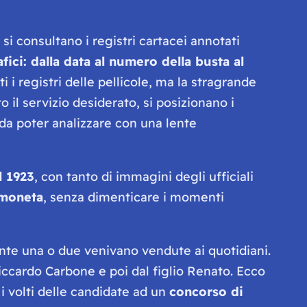
i consultano i registri cartacei annotati
fici: dalla data al numero della busta al
i i registri delle pellicole, ma la stragrande
o il servizio desiderato, si posizionano i
a poter analizzare con una lente
el 1923
, con tanto di immagini degli ufficiali
rmoneta
, senza dimenticare i momenti
ente una o due venivano vendute ai quotidiani.
iccardo Carbone e poi dal figlio Renato. Ecco
i volti delle candidate ad un
concorso di