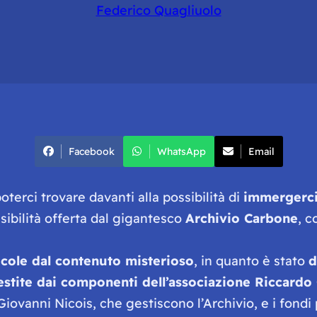
Federico Quagliuolo
Facebook
WhatsApp
Email
oterci trovare davanti alla possibilità di
immergerci 
sibilità offerta dal gigantesco
Archivio Carbone
, c
icole dal contenuto misterioso
, in quanto è stato
d
estite dai componenti dell’associazione Riccardo
iovanni Nicois, che gestiscono l’Archivio, e i fondi p