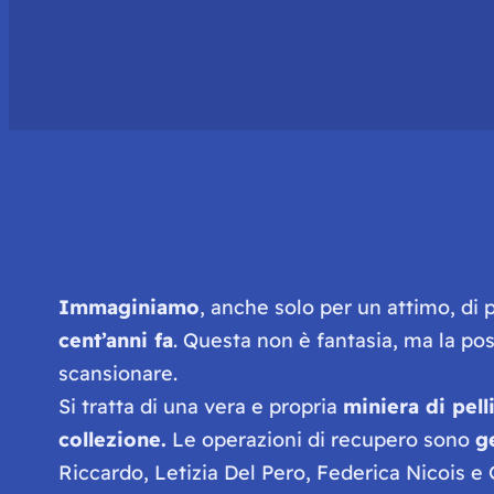
Immaginiamo
, anche solo per un attimo, di p
cent’anni fa
. Questa non è fantasia, ma la pos
scansionare.
Si tratta di una vera e propria
miniera di pell
collezione.
Le operazioni di recupero sono
g
Riccardo, Letizia Del Pero, Federica Nicois e G