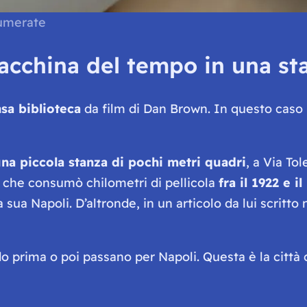
numerate
acchina del tempo in una st
sa biblioteca
da film di Dan Brown. In questo caso
una piccola stanza di pochi metri quadri
, a Via To
, che consumò chilometri di pellicola
fra il 1922 e il
a sua Napoli. D’altronde, in un articolo da lui scritto
o prima o poi passano per Napoli. Questa è la città c