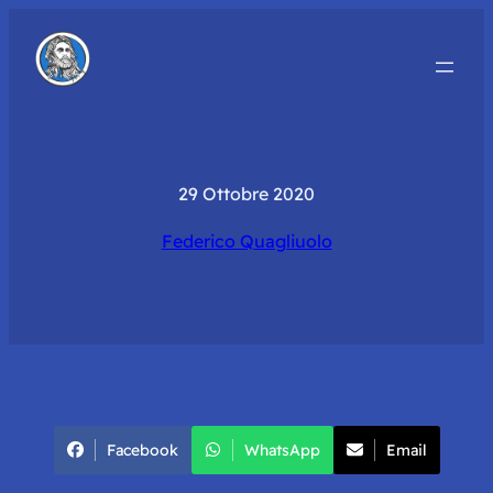
29 Ottobre 2020
Federico Quagliuolo
Facebook
WhatsApp
Email