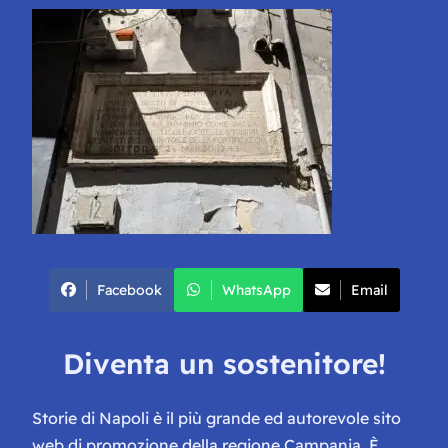
Facebook
WhatsApp
Email
Diventa un sostenitore!
Storie di Napoli è il più grande ed autorevole sito
web di promozione della regione Campania. È