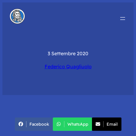
3 Settembre 2020
Federico Quagliuolo
Facebook
WhatsApp
Email