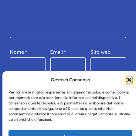
Nome
*
Email
*
Sito web
Gestisci Consenso
Per fornire le migliori esperienze, utilizziamo tecnologie come i cookie
per memorizzare e/o accedere alle informazioni del dispositivo. Il
consenso a queste tecnologie ci permetterà di elaborare dati come il
comportamento di navigazione o ID unici su questo sito. Non
acconsentire o ritirare il consenso può influire negativamente su alcune
caratteristiche e funzioni.
Storie di Napoli è una testata registrata presso il tribunale di