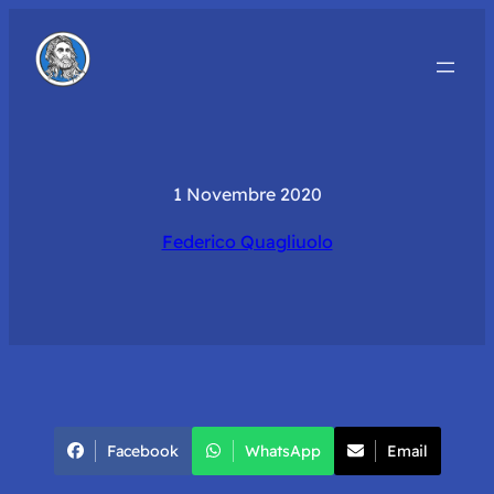
1 Novembre 2020
Federico Quagliuolo
Facebook
WhatsApp
Email