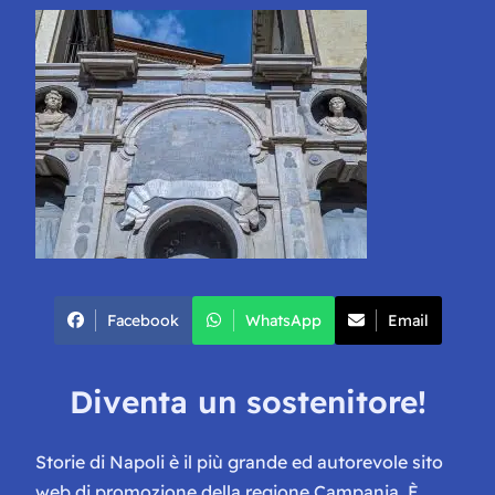
Facebook
WhatsApp
Email
Diventa un sostenitore!
Storie di Napoli è il più grande ed autorevole sito
web di promozione della regione Campania. È