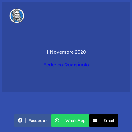
1 Novembre 2020
Federico Quagliuolo
Facebook
WhatsApp
Email