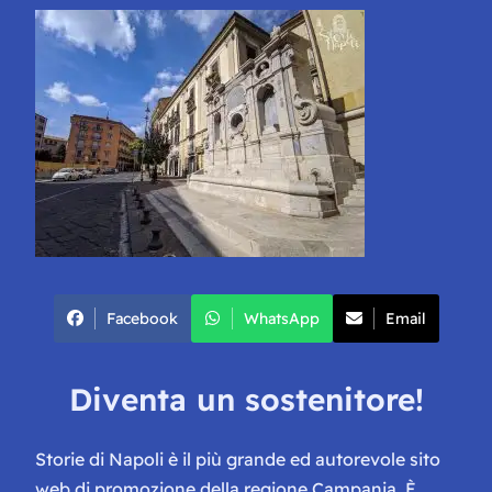
Facebook
WhatsApp
Email
Diventa un sostenitore!
Storie di Napoli è il più grande ed autorevole sito
web di promozione della regione Campania. È