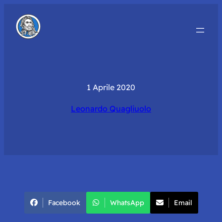
1 Aprile 2020
Leonardo Quagliuolo
Facebook
WhatsApp
Email