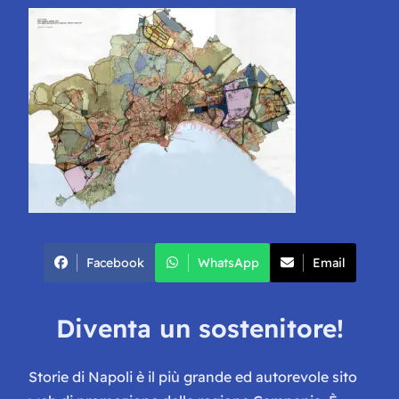
Facebook
WhatsApp
Email
Diventa un sostenitore!
Storie di Napoli è il più grande ed autorevole sito