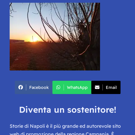
Facebook
WhatsApp
Email
Diventa un sostenitore!
Storie di Napoli è il più grande ed autorevole sito
web di promozione della regione Campania. È