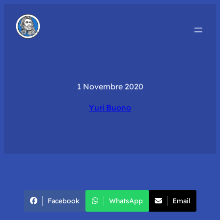
1 Novembre 2020
Yuri Buono
Facebook
WhatsApp
Email