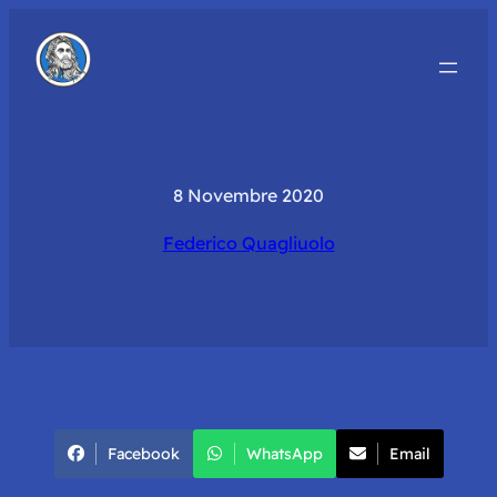
8 Novembre 2020
Federico Quagliuolo
Facebook
WhatsApp
Email