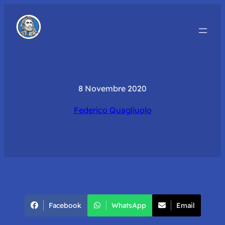
8 Novembre 2020
Federico Quagliuolo
Facebook
WhatsApp
Email