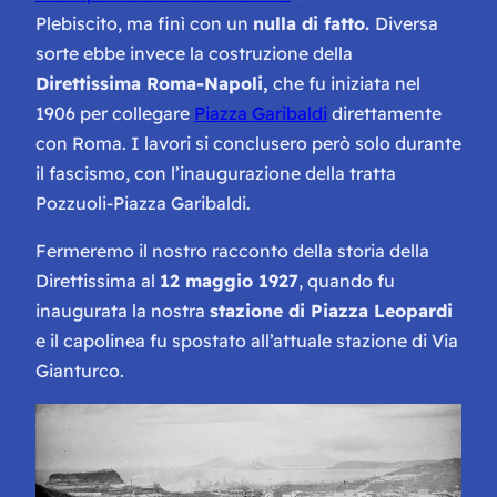
Plebiscito, ma finì con un
nulla di fatto.
Diversa
sorte ebbe invece la costruzione della
Direttissima Roma-Napoli,
che fu iniziata nel
1906 per collegare
Piazza Garibaldi
direttamente
con Roma. I lavori si conclusero però solo durante
il fascismo, con l’inaugurazione della tratta
Pozzuoli-Piazza Garibaldi.
Fermeremo il nostro racconto della storia della
Direttissima al
12 maggio 1927
, quando fu
inaugurata la nostra
stazione di Piazza Leopardi
e il capolinea fu spostato all’attuale stazione di Via
Gianturco.