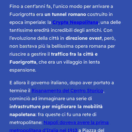
Fino a cent’anni fa, l’unico modo per arrivare a
Fuorigrotta era
un tunnel romano
costruito in
epoca imperiale: la
Crypta Neapolitana
, una delle
tantissime eredità incredibili degli antichi. Con
l’evoluzione della città in
direzione ovest
,
però,
non bastava più la bellissima opera romana per
riuscire a gestire il
traffico
fra la città e
Fuorigrotta
, che era un villaggio in lenta
espansione.
E allora il governo italiano, dopo aver portato a
termine il
Risanamento del Centro Storico
,
cominciò ad immaginare una serie di
infrastrutture per migliorare la mobilità
napoletana
: fra queste ci fu una rete di
metropolitane:
Napoli doveva avere la prima
metropolitana d’Italia nel 1913
a Piazza del