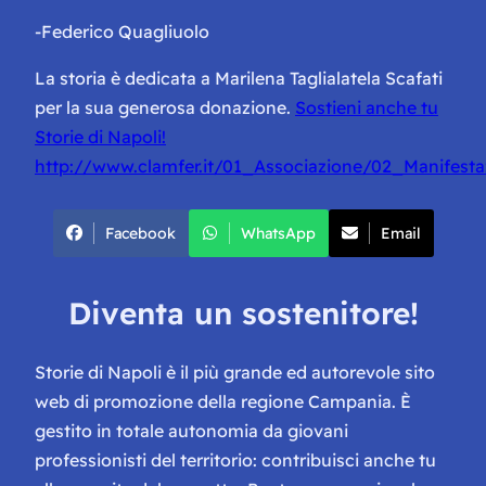
-Federico Quagliuolo
La storia è dedicata a Marilena Taglialatela Scafati
per la sua generosa donazione.
Sostieni anche tu
Storie di Napoli!
http://www.clamfer.it/01_Associazione/02_Manifestazi
Facebook
WhatsApp
Email
Diventa un sostenitore!
Storie di Napoli è il più grande ed autorevole sito
web di promozione della regione Campania. È
gestito in totale autonomia da giovani
professionisti del territorio: contribuisci anche tu