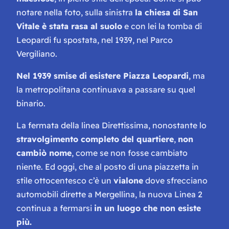
notare nella foto, sulla sinistra
la chiesa di San
Vitale è stata rasa al suolo
e con lei la tomba di
Leopardi
fu spostata, nel 1939, nel Parco
Vergiliano.
Nel 1939 smise di esistere Piazza Leopardi
, ma
la metropolitana continuava a passare su quel
binario.
La fermata della linea Direttissima, nonostante lo
stravolgimento completo del quartiere
,
non
cambiò nome
, come se non fosse cambiato
niente. Ed oggi, che al posto di una piazzetta in
stile ottocentesco c’è un
vialone
dove sfrecciano
automobili dirette a Mergellina, la nuova Linea 2
continua a fermarsi
in un luogo che non esiste
più.