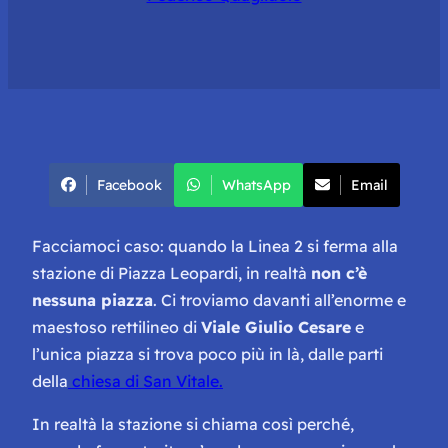
Facebook
WhatsApp
Email
Facciamoci caso: quando la Linea 2 si ferma alla
stazione di Piazza Leopardi, in realtà
non c’è
nessuna piazza
. Ci troviamo davanti all’enorme e
maestoso rettilineo di
Viale Giulio Cesare
e
l’unica piazza si trova poco più in là, dalle parti
della
chiesa di San Vitale.
In realtà la stazione si chiama così perché,