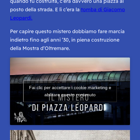
quando fu costruita, c’era davvero una piazza al
posto della strada. E lì c’era la
tomba di Giacomo
Leopardi.
Per capire questo mistero dobbiamo fare marcia
indietro fino agli anni ’30, in piena costruzione
della Mostra d’Oltremare.
Fai clic per accettare i cookie marketing e
abilitare questo contenuto