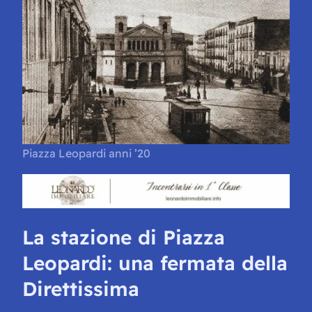
Piazza Leopardi anni ’20
La stazione di Piazza
Leopardi: una fermata della
Direttissima